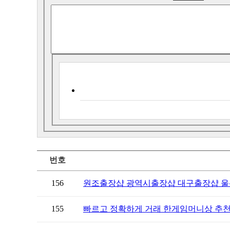
번호
156
원조출장샵 광역시출장샵 대구출장샵 울산
155
빠르고 정확하게 거래 한게임머니상 추천