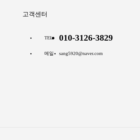
고객센터
010-3126-3829
TEL
메일
sang5920@naver.com