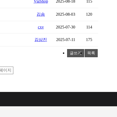
ViaShop
2025-08-18
115
김솜
2025-08-03
120
cxv
2025-07-30
114
김삼진
2025-07-11
175
글쓰기
목록
페이지