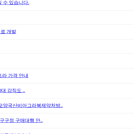
 수 있습니다.
음료 개발
트라 가격 안내
대 강직도 ..
모양국산비아그라복제약처방..
구구정 구매대행 안..