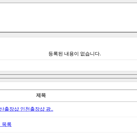
등록된 내용이 없습니다.
제목
출장샵 인천출장샵 광..
 목록