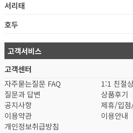
서리태
호두
고객서비스
고객센터
자주묻는질문 FAQ
1:1 친절
질문과 답변
상품후기
공지사항
제휴/입점
이용약관
이용안내
개인정보취급방침