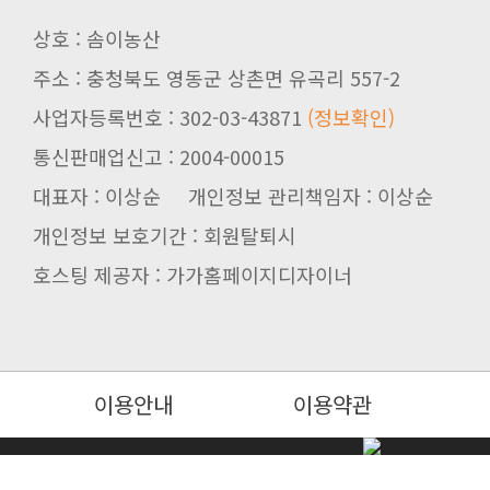
상호 : 솜이농산
주소 : 충청북도 영동군 상촌면 유곡리 557-2
사업자등록번호 : 302-03-43871
(정보확인)
통신판매업신고 : 2004-00015
대표자 : 이상순 개인정보 관리책임자 : 이상순
개인정보 보호기간 : 회원탈퇴시
호스팅 제공자 : 가가홈페이지디자이너
이용안내
이용약관