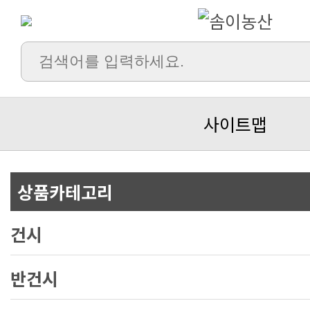
사이트맵
상품카테고리
건시
반건시