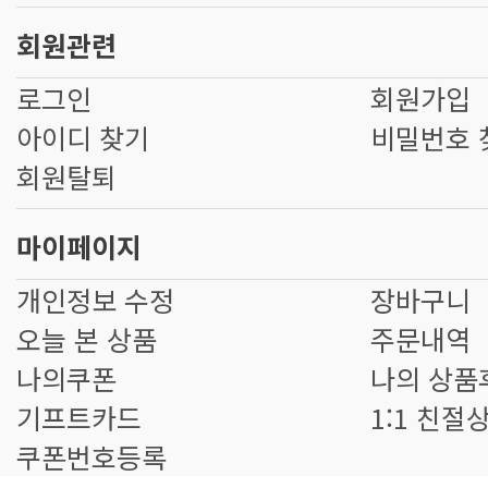
회원관련
로그인
회원가입
아이디 찾기
비밀번호 
회원탈퇴
마이페이지
개인정보 수정
장바구니
오늘 본 상품
주문내역
나의쿠폰
나의 상품
기프트카드
1:1 친절
쿠폰번호등록