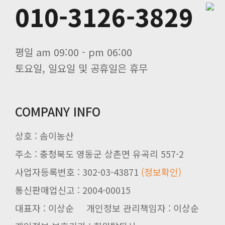
010-3126-3829
평일 am 09:00 - pm 06:00
토요일, 일요일 및 공휴일은 휴무
COMPANY INFO
상호 : 솜이농산
주소 : 충청북도 영동군 상촌면 유곡리 557-2
사업자등록번호 : 302-03-43871
(정보확인)
통신판매업신고 : 2004-00015
대표자 : 이상순 개인정보 관리책임자 : 이상순