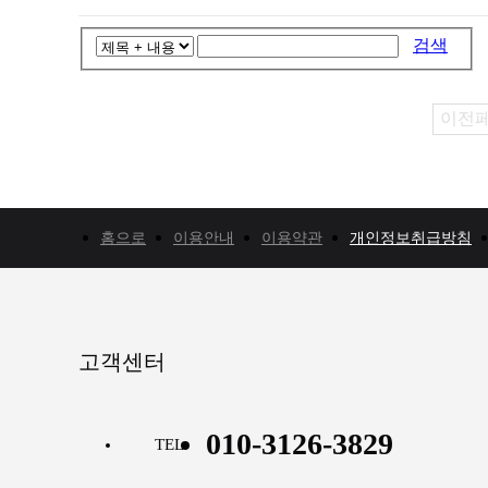
검색
이전
홈으로
이용안내
이용약관
개인정보취급방침
고객센터
010-3126-3829
TEL