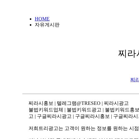
HOME
자유게시판
찌라시
찌라
찌라시홍보 | 텔레그램@TRESEO | 찌라시광고
고 | 구글찌라시광고 | 구글찌라시홍보 | 구글찌라시
저희트리광고는 고객이 원하는 정보를 원하는 시점