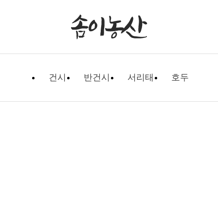
건시
반건시
서리태
호두