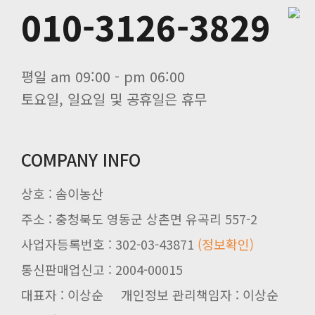
010-3126-3829
평일 am 09:00 - pm 06:00
토요일, 일요일 및 공휴일은 휴무
COMPANY INFO
상호 : 솜이농산
주소 : 충청북도 영동군 상촌면 유곡리 557-2
사업자등록번호 : 302-03-43871
(정보확인)
통신판매업신고 : 2004-00015
대표자 : 이상순 개인정보 관리책임자 : 이상순