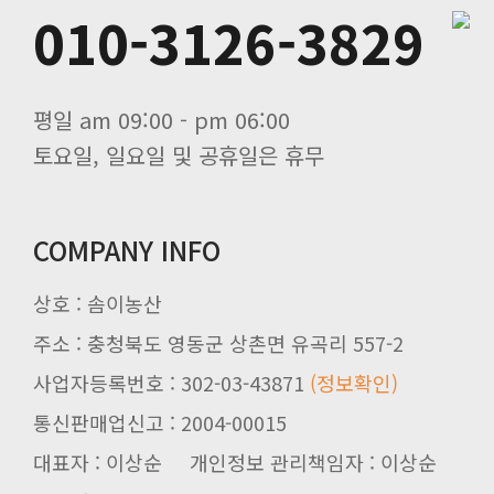
010-3126-3829
평일 am 09:00 - pm 06:00
토요일, 일요일 및 공휴일은 휴무
COMPANY INFO
상호 : 솜이농산
주소 : 충청북도 영동군 상촌면 유곡리 557-2
사업자등록번호 : 302-03-43871
(정보확인)
통신판매업신고 : 2004-00015
대표자 : 이상순 개인정보 관리책임자 : 이상순