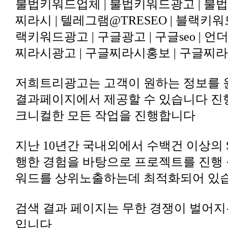
찌라시광고 | 구글찌라시홍보 | 구글찌라
크니컬한 모든 작업을 진행합니다
워드를 상위노출하는데 최적화되어 있
입니다