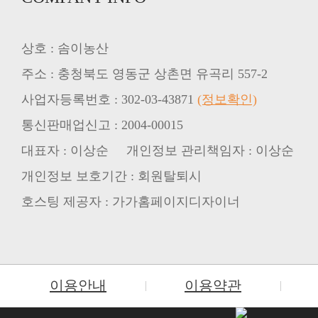
상호 : 솜이농산
주소 : 충청북도 영동군 상촌면 유곡리 557-2
사업자등록번호 : 302-03-43871
(정보확인)
통신판매업신고 : 2004-00015
대표자 : 이상순 개인정보 관리책임자 : 이상순
개인정보 보호기간 : 회원탈퇴시
호스팅 제공자 : 가가홈페이지디자이너
이용안내
이용약관