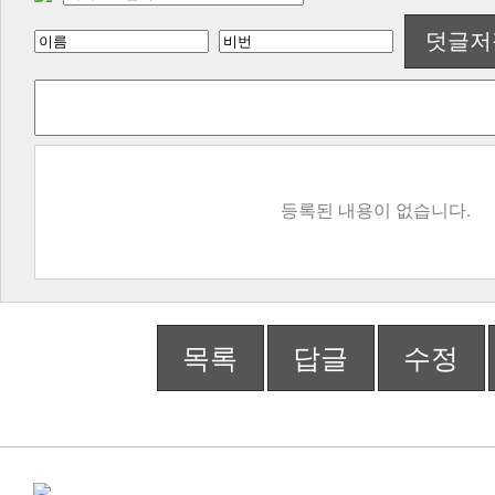
덧글저
등록된 내용이 없습니다.
목록
답글
수정