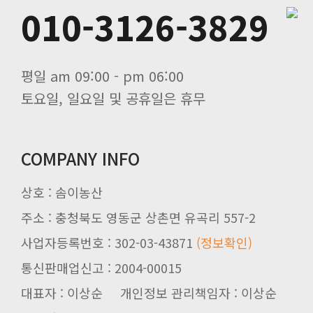
010-3126-3829
평일 am 09:00 - pm 06:00
토요일, 일요일 및 공휴일은 휴무
COMPANY INFO
상호 : 솜이농산
주소 : 충청북도 영동군 상촌면 유곡리 557-2
사업자등록번호 : 302-03-43871
(정보확인)
통신판매업신고 : 2004-00015
대표자 : 이상순 개인정보 관리책임자 : 이상순