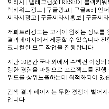
찌라시광고 | 구글찌라시홍보 | 구글찌라
크니컬한 모든 작업을 진행합니다
워드를 상위노출하는데 최적화되어 있
입니다