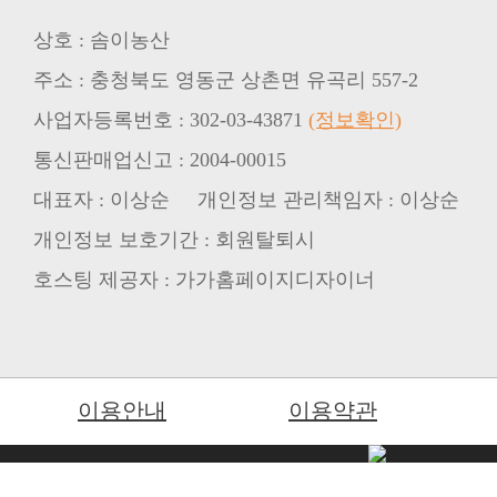
상호 : 솜이농산
주소 : 충청북도 영동군 상촌면 유곡리 557-2
사업자등록번호 : 302-03-43871
(정보확인)
통신판매업신고 : 2004-00015
대표자 : 이상순 개인정보 관리책임자 : 이상순
개인정보 보호기간 : 회원탈퇴시
호스팅 제공자 : 가가홈페이지디자이너
이용안내
이용약관