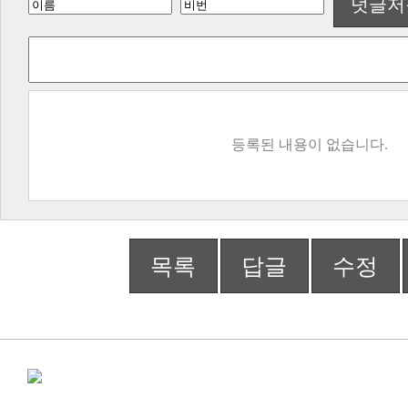
덧글저
등록된 내용이 없습니다.
목록
답글
수정