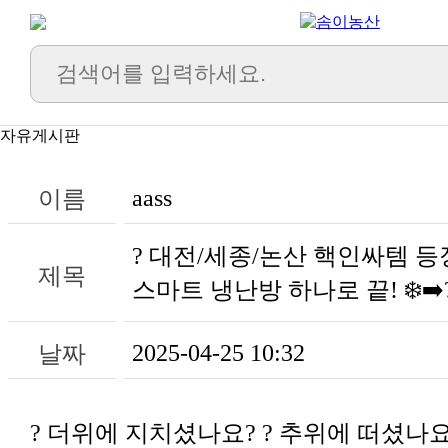
자유게시판
aass
이름
제목
스마트 냉난방 하나로 끝! ❄️➡️
2025-04-25 10:32
날짜