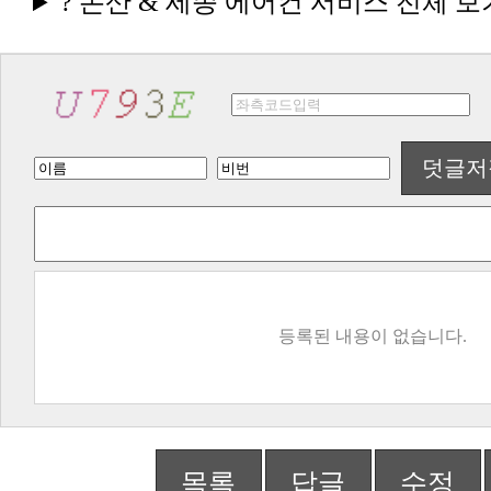
? 논산 & 세종 에어컨 서비스 전체 보
덧글저
등록된 내용이 없습니다.
목록
답글
수정