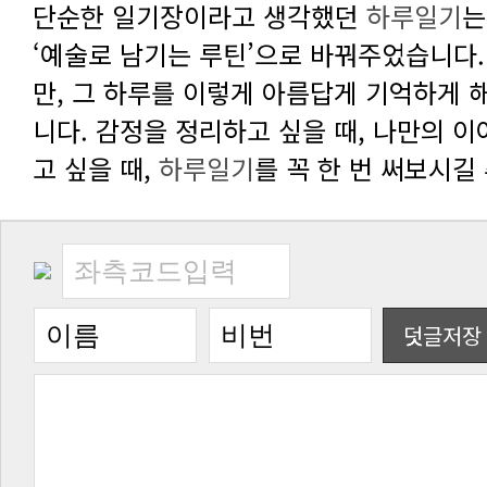
단순한 일기장이라고 생각했던
하루일기
고 싶을 때,
하루일기
를 꼭 한 번 써보시길
덧글저장