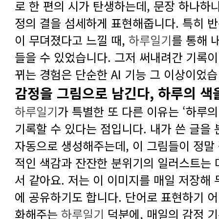
이 무뎌졌다고 느낄 때,
하루일기
뀌는 경험은 단순한 AI 기능 그 이상이었습
감정을 그림으로 남긴다, 하루의 색
하루일기
화해주는
하루일기