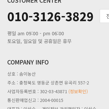
CUSTOMER CENTER
010-3126-3829
평일 am 09:00 - pm 06:00
토요일, 일요일 및 공휴일은 휴무
COMPANY INFO
상호 : 솜이농산
주소 : 충청북도 영동군 상촌면 유곡리 557-2
사업자등록번호 : 302-03-43871
(정보확인)
통신판매업신고 : 2004-00015
대표자 : 이상순 개인정보 관리책임자 : 이상순