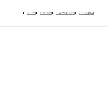
로그인
회원가입
비밀번호 찾기
마이페이지