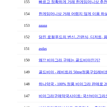
155
빠르고 정확하게 거래 한게임머니상 추천
154
한게임머니상 거래 어렵지 않게 이용 하실
153
aaaaa
152
당진 로컬푸드의 변신..간편식, 디저트, 
151
asdas
150
왜?? 비아그라 구매는 골드비아인가?
149
골드비아 - 레비트라 50mg정품구입레비
148
하나약국 - 100% 정품 비아그라 판매로 20
147
비아그라구매약국사이트: 국산비아그라