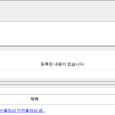
등록된 내용이 없습니다.
제목
출장샵 인천출장샵 광..