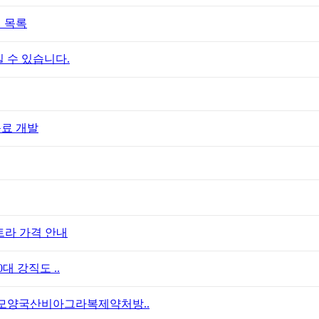
 목록
 수 있습니다.
음료 개발
트라 가격 안내
대 강직도 ..
모양국산비아그라복제약처방..