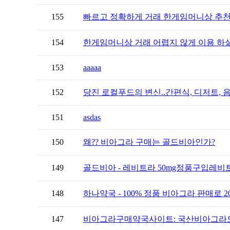
155
빠르고 정확하게 거래 한게임머니상 추천
154
한게임머니상 거래 어렵지 않게 이용 하실
153
aaaaa
152
당진 로컬푸드의 변신..간편식, 디저트, 
151
asdas
150
왜?? 비아그라 구매는 골드비아인가?
149
골드비아 - 레비트라 50mg정품구입레비
148
하나약국 - 100% 정품 비아그라 판매로 20
147
비아그라구매약국사이트: 국산비아그라