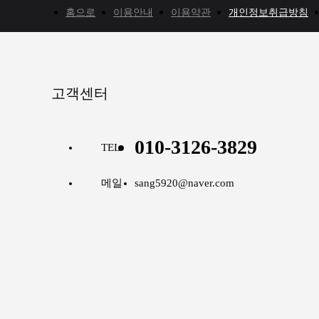
홈으로
이용안내
이용약관
개인정보취급방침
고객센터
010-3126-3829
TEL
메일
sang5920@naver.com