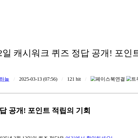
 12일 캐시워크 퀴즈 정답 공개! 포
하늘
/
2025-03-13 (07:56)
/
121 hit
/
 정답 공개! 포인트 적립의 기회