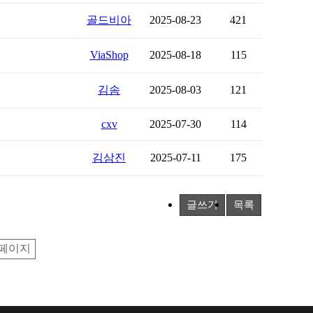
골드비아
2025-08-23
421
ViaShop
2025-08-18
115
김솜
2025-08-03
121
cxv
2025-07-30
114
김삼진
2025-07-11
175
글쓰기
목록
페이지