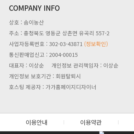
COMPANY INFO
상호 : 솜이농산
주소 : 충청북도 영동군 상촌면 유곡리 557-2
사업자등록번호 : 302-03-43871
(정보확인)
통신판매업신고 : 2004-00015
대표자 : 이상순 개인정보 관리책임자 : 이상순
개인정보 보호기간 : 회원탈퇴시
호스팅 제공자 : 가가홈페이지디자이너
이용안내
이용약관