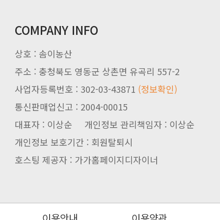
COMPANY INFO
상호 : 솜이농산
주소 : 충청북도 영동군 상촌면 유곡리 557-2
사업자등록번호 : 302-03-43871
(정보확인)
통신판매업신고 : 2004-00015
대표자 : 이상순 개인정보 관리책임자 : 이상순
개인정보 보호기간 : 회원탈퇴시
호스팅 제공자 : 가가홈페이지디자이너
이용안내
이용약관