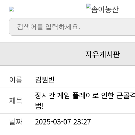
자유게시판
이름
김원빈
제목
법!
날짜
2025-03-07 23:27