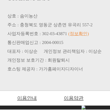
상호 : 솜이농산
주소 : 충청북도 영동군 상촌면 유곡리 557-2
사업자등록번호 : 302-03-43871
(정보확인)
통신판매업신고 : 2004-00015
대표자 : 이상순 개인정보 관리책임자 : 이상순
개인정보 보호기간 : 회원탈퇴시
호스팅 제공자 : 가가홈페이지디자이너
이용안내
이용약관