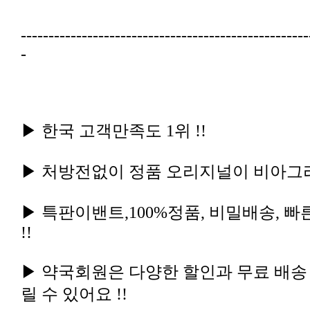
-
▶ 한국 고객만족도 1위 !!
▶ 처방전없이 정품 오리지널이 비아그라 
!!
릴 수 있어요 !!