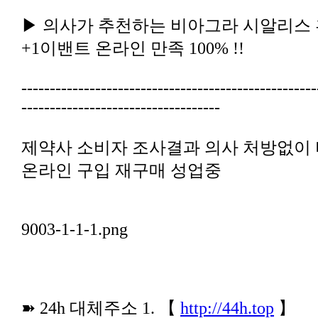
+1이밴트 온라인 만족 100% !!
-----------------------------------
온라인 구입 재구매 성업중
9003-1-1-1.png
➽ 24h 대체주소 1. 【
http://44h.top
】