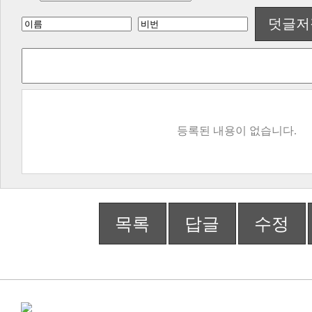
덧글저
등록된 내용이 없습니다.
목록
답글
수정