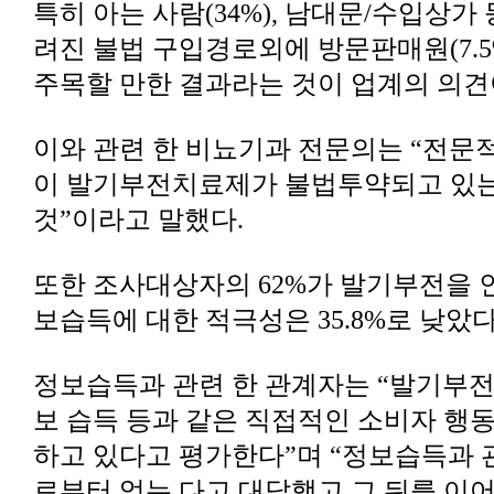
주목할 만한 결과라는 것이 업계의 의견
것”이라고 말했다.
보습득에 대한 적극성은 35.8%로 낮았다