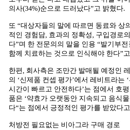
의사(34%)순으로 드러났다”고 밝혔다.
함께 치료하는 것으로 인식해야 한다”고
다“는 점에서 긍정적인 평가를 받았다고
처방전 필요없는 비아그라 구매 경로