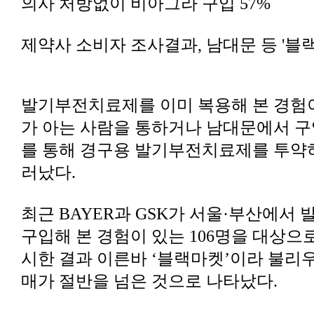
의사 처방없이 비아그라 구입 57%
제약사 소비자 조사결과, 남대문 등 '블
러났다.
매가 절반을 넘은 것으로 나타났다.