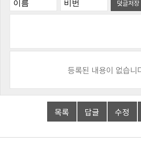
덧글저장
등록된 내용이 없습니다
목록
답글
수정