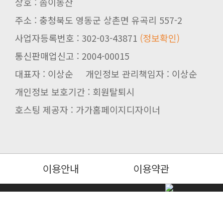
상호 : 솜이농산
주소 : 충청북도 영동군 상촌면 유곡리 557-2
사업자등록번호 : 302-03-43871
(정보확인)
통신판매업신고 : 2004-00015
대표자 : 이상순 개인정보 관리책임자 : 이상순
개인정보 보호기간 : 회원탈퇴시
호스팅 제공자 : 가가홈페이지디자이너
이용안내
이용약관