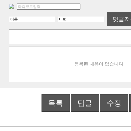
덧글저
등록된 내용이 없습니다.
목록
답글
수정