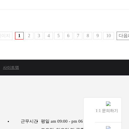
페이지
1
2
3
4
5
6
7
8
9
10
다음
사이트맵
1:1 문의하기
근무시간
평일 am 09:00 - pm 06:00