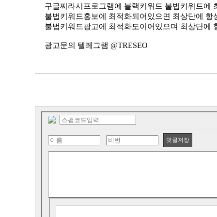
구글찌라시프로그램에 블랙키워드 불법키워드에 
불법키워드홍보에 최적화되어있으면 최상단에 항
불법키워드광고에 최적화도이어있으며 최상단에 
광고문의 텔레그램 @TRESEO
덧글저장