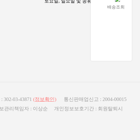
토요일, 일요일 및 공휴일은 휴무
배송조회
2-03-43871
(정보확인)
통신판매업신고 : 2004-00015
인정보관리책임자 : 이상순 개인정보보호기간 : 회원탈퇴시