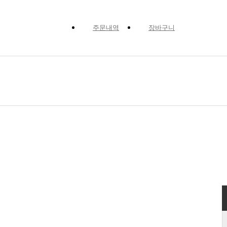
주문내역
장바구니