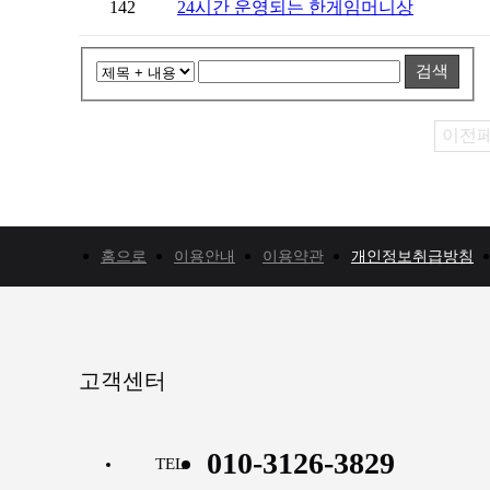
142
24시간 운영되는 한게임머니상
검색
이전
홈으로
이용안내
이용약관
개인정보취급방침
고객센터
010-3126-3829
TEL