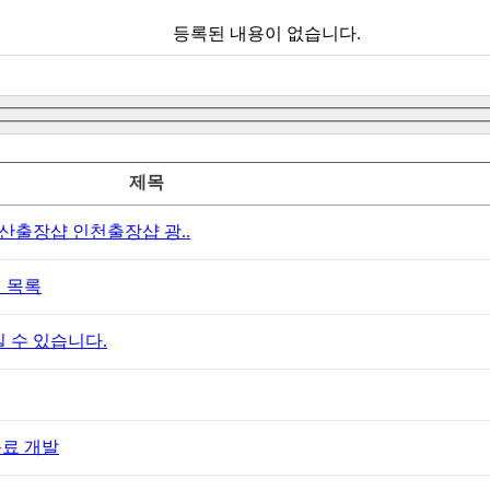
등록된 내용이 없습니다.
제목
출장샵 인천출장샵 광..
 목록
 수 있습니다.
음료 개발