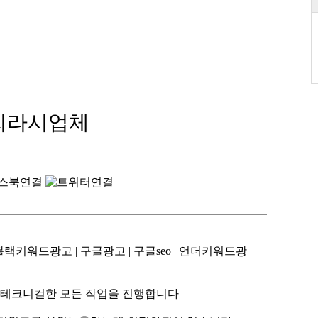
글찌라시업체
랙키워드광고 | 구글광고 | 구글seo | 언더키워드광
 테크니컬한 모든 작업을 진행합니다