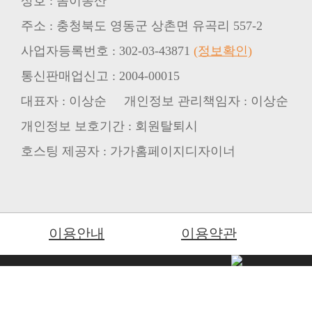
상호 : 솜이농산
주소 : 충청북도 영동군 상촌면 유곡리 557-2
사업자등록번호 : 302-03-43871
(정보확인)
통신판매업신고 : 2004-00015
대표자 : 이상순 개인정보 관리책임자 : 이상순
개인정보 보호기간 : 회원탈퇴시
호스팅 제공자 : 가가홈페이지디자이너
이용안내
이용약관