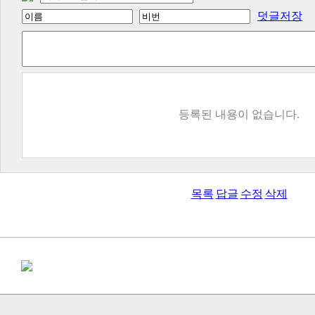
덧글저장
등록된 내용이 없습니다.
목록
답글
수정
삭제