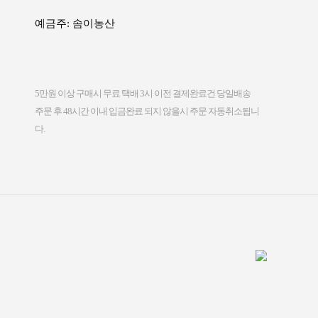
예금주: 솜이농산
5만원 이상 구매시 무료 택배 3시 이전 결제완료건 당일배송
다.