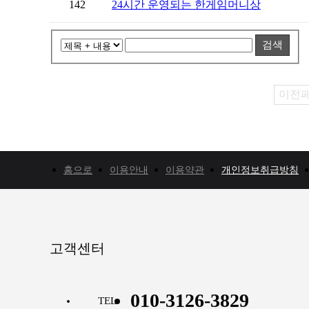
142
24시간 운영되는 한게임머니상
검색
이전
홈으로
이용안내
이용약관
개인정보취급방침
고객센터
010-3126-3829
TEL