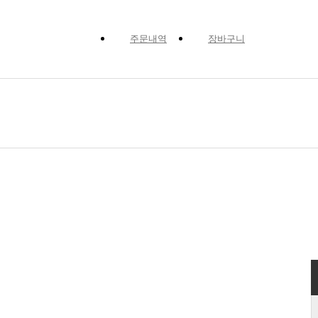
주문내역
장바구니