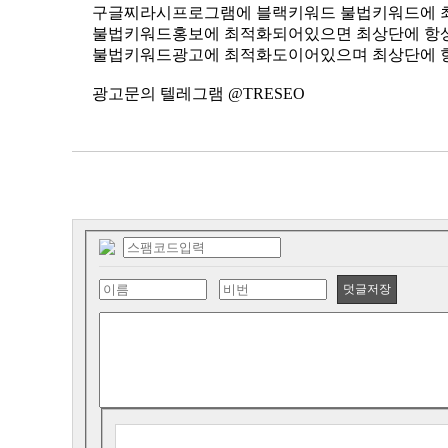
구글찌라시프로그램에 블랙키워드 불법키워드에 
불법키워드홍보에 최적화되어있으면 최상단에 항
불법키워드광고에 최적화도이어있으며 최상단에 
광고문의 텔레그램 @TRESEO
덧글저장