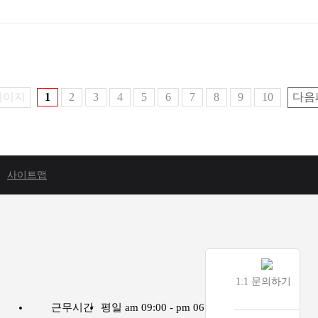
페이지
1
2
3
4
5
6
7
8
9
10
다음
사이트맵
1:1 문의하기
근무시간
평일 am 09:00 - pm 06:00