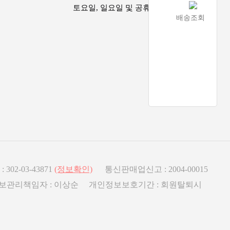
토요일, 일요일 및 공휴일은 휴무
배송조회
2-03-43871
(정보확인)
통신판매업신고 : 2004-00015
인정보관리책임자 : 이상순 개인정보보호기간 : 회원탈퇴시