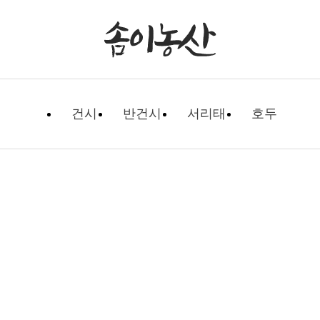
건시
반건시
서리태
호두