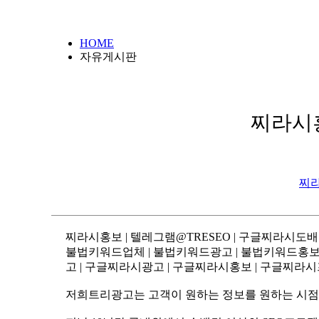
HOME
자유게시판
찌라시홍
찌라
찌라시홍보 | 텔레그램@TRESEO | 구글찌라시도배
고 | 구글찌라시광고 | 구글찌라시홍보 | 구글찌라시
저희트리광고는 고객이 원하는 정보를 원하는 시점