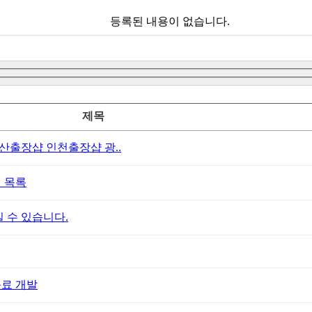
등록된 내용이 없습니다.
제목
출장샵 인천출장샵 광..
 목록
 수 있습니다.
음료 개발