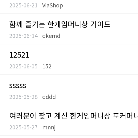
2025-06-21
ViaShop
함께 즐기는 한게임머니상 가이드
2025-06-14
dkemd
12521
2025-06-05
152
sssss
2025-05-28
dddd
여러분이 찾고 계신 한게임머니상 포커머니 
2025-05-27
mnnj