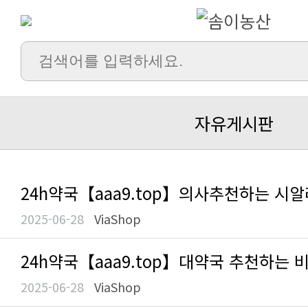
자유게시판
24h약국【aaa9.tоp】의사추천하는 시알
2025-06-28
ViaShop
24h약국【aaa9.tоp】대약국 추천하는 비
2025-06-28
ViaShop