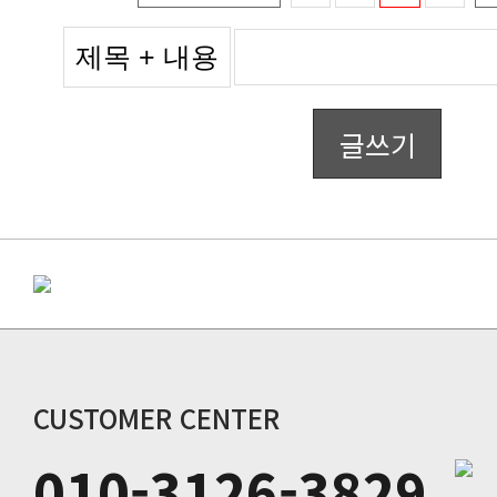
글쓰기
CUSTOMER CENTER
010-3126-3829