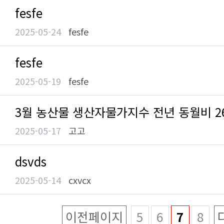
fesfe
2025-05-24
fesfe
fesfe
2025-05-19
fesfe
3월 농산물 생산자물가지수 전년 동월비 26
2025-05-17
고고
dsvds
2025-05-14
cxvcx
이전페이지
5
6
7
8