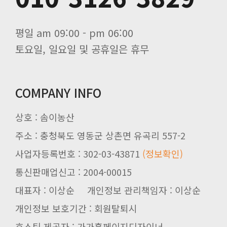
평일 am 09:00 - pm 06:00
토요일, 일요일 및 공휴일은 휴무
COMPANY INFO
상호 : 솜이농산
주소 : 충청북도 영동군 상촌면 유곡리 557-2
사업자등록번호 : 302-03-43871
(정보확인)
통신판매업신고 : 2004-00015
대표자 : 이상순 개인정보 관리책임자 : 이상순
개인정보 보호기간 : 회원탈퇴시
호스팅 제공자 : 가가홈페이지디자이너